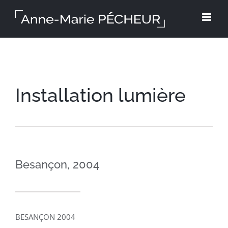
Skip
to
content
Installation lumière
Besançon, 2004
BESANÇON 2004