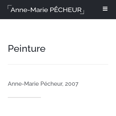
Skip
to
content
Peinture
Anne-Marie Pécheur, 2007