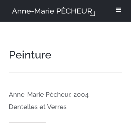
Skip
to
content
Peinture
Anne-Marie Pécheur, 2004
Dentelles et Verres