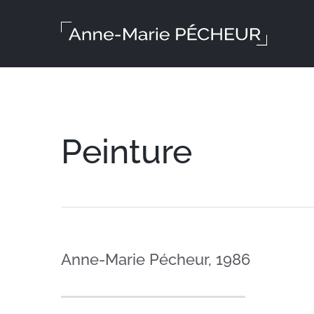
Skip
to
content
Peinture
Anne-Marie Pécheur, 1986