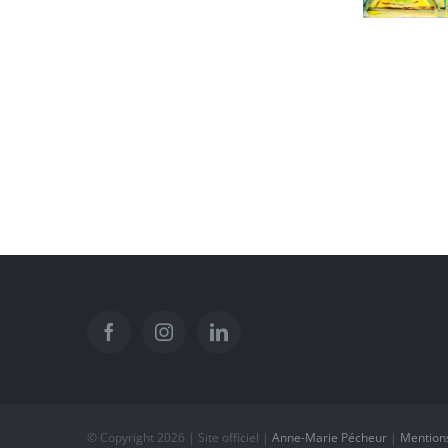
© Copyright
2026 | Site officiel |
Anne-Marie Pécheur
|
Mentions