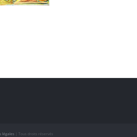
 légales
| Tous droits réservés