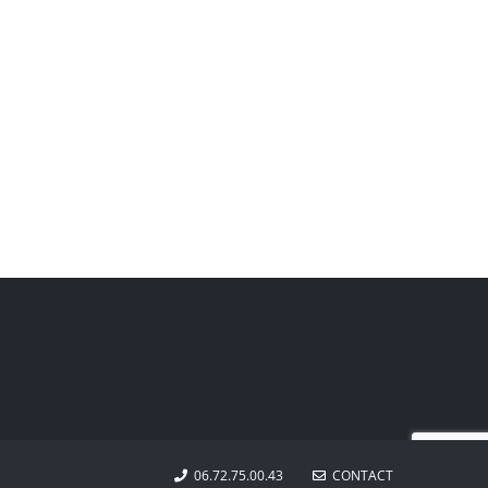
06.72.75.00.43
CONTACT