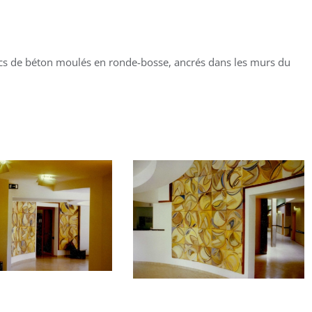
locs de béton moulés en ronde-bosse, ancrés dans les murs du
.