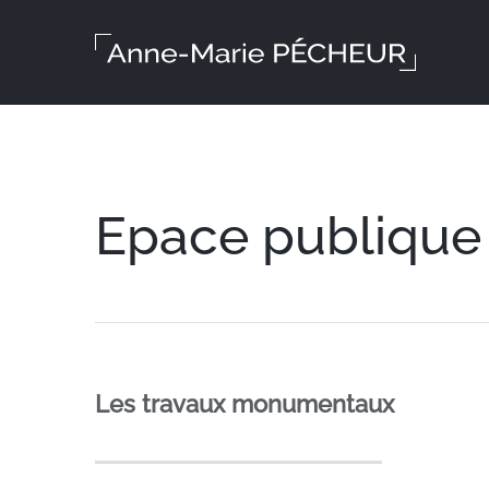
Skip
to
content
Epace publique
Les travaux monumentaux